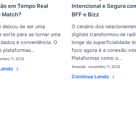
ção em Tempo Real
Intencional e Segura co
o Match?
BFF e Bizz
 deixou de ser uma
O cenário dos relacionamen
 sorte para se tornar uma
digitais transformou-se rad
 dados e conveniência. O
longe da superficialidade d
 plataformas...
foco agora é a conexão inte
Plataformas como o...
mbro 11, 2025
Amanda · novembro 11, 2025
 Lendo
Continue Lendo