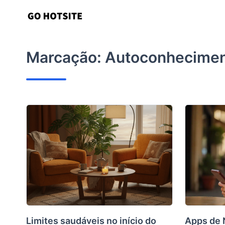
Ir
para
o
conteúdo
Marcação:
Autoconhecime
Limites saudáveis no início do
Apps de 