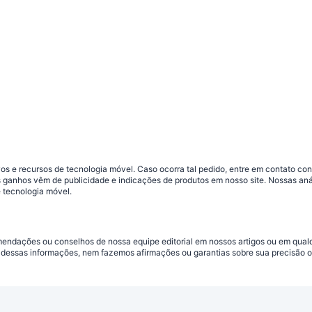
s e recursos de tecnologia móvel. Caso ocorra tal pedido, entre em contato co
sos ganhos vêm de publicidade e indicações de produtos em nosso site. Nossas 
 tecnologia móvel.
omendações ou conselhos de nossa equipe editorial em nossos artigos ou em qua
dessas informações, nem fazemos afirmações ou garantias sobre sua precisão ou