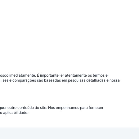
nosco imediatamente. É importante ler atentamente os termos e
análises e comparações são baseadas em pesquisas detalhadas e nossa
lquer outro conteúdo do site. Nos empenhamos para fornecer
 aplicabilidade.