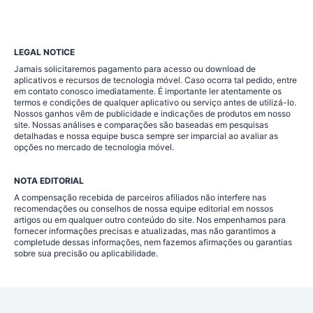
LEGAL NOTICE
Jamais solicitaremos pagamento para acesso ou download de
aplicativos e recursos de tecnologia móvel. Caso ocorra tal pedido, entre
em contato conosco imediatamente. É importante ler atentamente os
termos e condições de qualquer aplicativo ou serviço antes de utilizá-lo.
Nossos ganhos vêm de publicidade e indicações de produtos em nosso
site. Nossas análises e comparações são baseadas em pesquisas
detalhadas e nossa equipe busca sempre ser imparcial ao avaliar as
opções no mercado de tecnologia móvel.
NOTA EDITORIAL
A compensação recebida de parceiros afiliados não interfere nas
recomendações ou conselhos de nossa equipe editorial em nossos
artigos ou em qualquer outro conteúdo do site. Nos empenhamos para
fornecer informações precisas e atualizadas, mas não garantimos a
completude dessas informações, nem fazemos afirmações ou garantias
sobre sua precisão ou aplicabilidade.