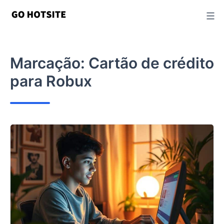
Ir
para
o
conteúdo
Marcação:
Cartão de crédito
para Robux