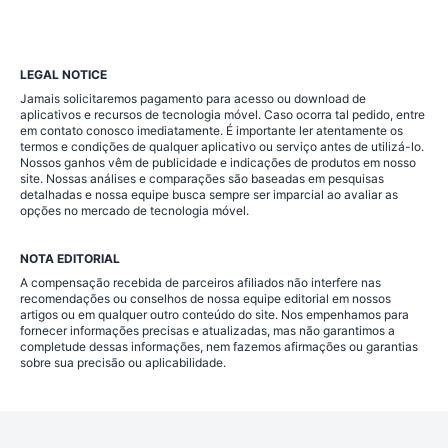
LEGAL NOTICE
Jamais solicitaremos pagamento para acesso ou download de
aplicativos e recursos de tecnologia móvel. Caso ocorra tal pedido, entre
em contato conosco imediatamente. É importante ler atentamente os
termos e condições de qualquer aplicativo ou serviço antes de utilizá-lo.
Nossos ganhos vêm de publicidade e indicações de produtos em nosso
site. Nossas análises e comparações são baseadas em pesquisas
detalhadas e nossa equipe busca sempre ser imparcial ao avaliar as
opções no mercado de tecnologia móvel.
NOTA EDITORIAL
A compensação recebida de parceiros afiliados não interfere nas
recomendações ou conselhos de nossa equipe editorial em nossos
artigos ou em qualquer outro conteúdo do site. Nos empenhamos para
fornecer informações precisas e atualizadas, mas não garantimos a
completude dessas informações, nem fazemos afirmações ou garantias
sobre sua precisão ou aplicabilidade.