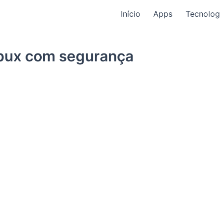
Início
Apps
Tecnolog
bux com segurança