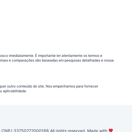
nosco imediatamente. É importante ler atentamente os termos e
análises e comparações são baseadas em pesquisas detalhadas e nossa
lquer outro conteúdo do site. Nos empenhamos para fornecer
 aplicabilidade.
PJ 33750272000168 All rights reserved. Made with