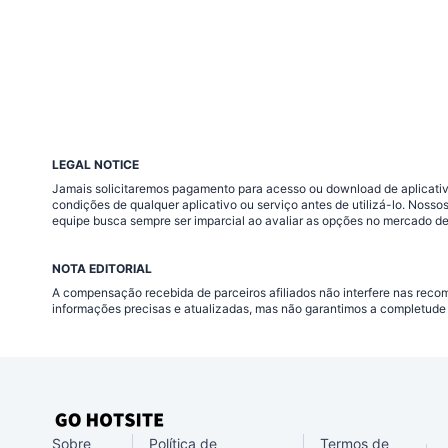
LEGAL NOTICE
Jamais solicitaremos pagamento para acesso ou download de aplicativo
condições de qualquer aplicativo ou serviço antes de utilizá-lo. Nos
equipe busca sempre ser imparcial ao avaliar as opções no mercado de
NOTA EDITORIAL
A compensação recebida de parceiros afiliados não interfere nas rec
informações precisas e atualizadas, mas não garantimos a completude 
Sobre
Política de
Termos de