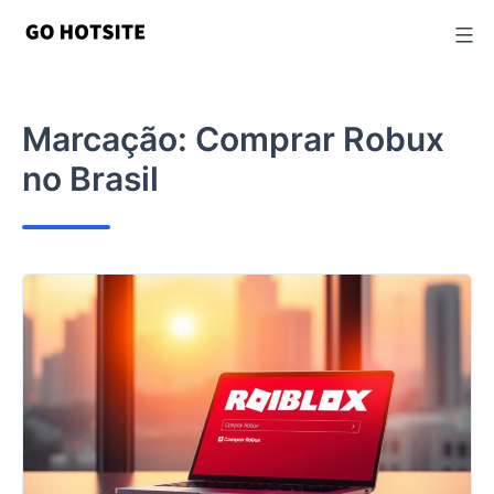
Ir
para
o
conteúdo
Marcação:
Comprar Robux
no Brasil