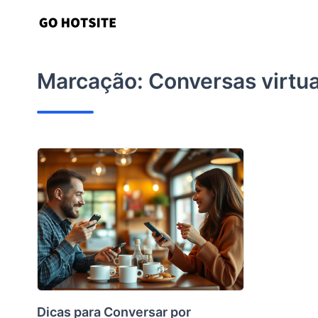
Ir
para
o
conteúdo
Marcação:
Conversas virtua
Dicas para Conversar por