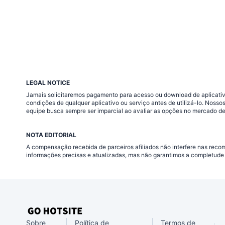
LEGAL NOTICE
Jamais solicitaremos pagamento para acesso ou download de aplicativo
condições de qualquer aplicativo ou serviço antes de utilizá-lo. Nos
equipe busca sempre ser imparcial ao avaliar as opções no mercado de
NOTA EDITORIAL
A compensação recebida de parceiros afiliados não interfere nas rec
informações precisas e atualizadas, mas não garantimos a completude 
Sobre
Política de
Termos de