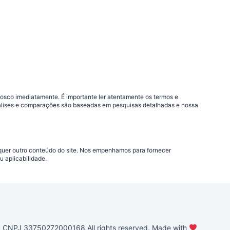
nosco imediatamente. É importante ler atentamente os termos e
análises e comparações são baseadas em pesquisas detalhadas e nossa
lquer outro conteúdo do site. Nos empenhamos para fornecer
 aplicabilidade.
PJ 33750272000168 All rights reserved. Made with