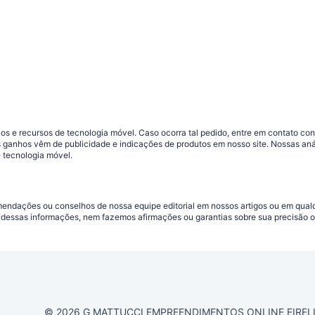
s e recursos de tecnologia móvel. Caso ocorra tal pedido, entre em contato co
sos ganhos vêm de publicidade e indicações de produtos em nosso site. Nossas 
 tecnologia móvel.
omendações ou conselhos de nossa equipe editorial em nossos artigos ou em qua
dessas informações, nem fazemos afirmações ou garantias sobre sua precisão ou
© 2026 G MATTUCCI EMPREENDIMENTOS ONLINE EIRELI CN