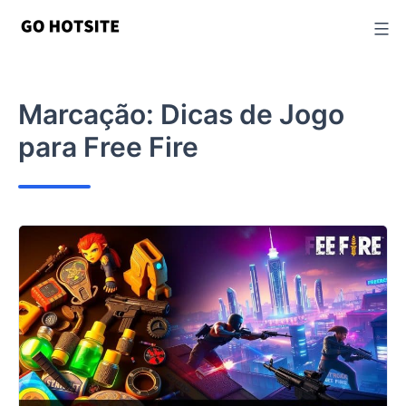
Ir
para
o
conteúdo
Marcação:
Dicas de Jogo
para Free Fire