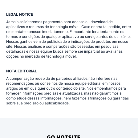
LEGAL NOTICE
Jamais solicitaremos pagamento para acesso ou download de
aplicativos e recursos de tecnologia móvel. Caso ocorra tal pedido, entre
em contato conosco imediatamente. É importante ler atentamente os
termos e condições de qualquer aplicativo ou serviço antes de utilizá-lo.
Nossos ganhos vêm de publicidade e indicações de produtos em nosso
site. Nossas análises e comparações são baseadas em pesquisas
detalhadas e nossa equipe busca sempre ser imparcial ao avaliar as
opções no mercado de tecnologia móvel.
NOTA EDITORIAL
A compensação recebida de parceiros afiliados não interfere nas
recomendações ou conselhos de nossa equipe editorial em nossos
artigos ou em qualquer outro conteúdo do site. Nos empenhamos para
fornecer informações precisas e atualizadas, mas não garantimos a
completude dessas informações, nem fazemos afirmações ou garantias
sobre sua precisão ou aplicabilidade.