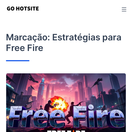
Ir
para
o
conteúdo
Marcação:
Estratégias para
Free Fire