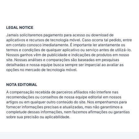
LEGAL NOTICE
Jamais solicitaremos pagamento para acesso ou download de
aplicativos e recursos de tecnologia móvel. Caso ocorra tal pedido, entre
em contato conosco imediatamente. É importante ler atentamente os
termos e condições de qualquer aplicativo ou serviço antes de utilizá-lo.
Nossos ganhos vêm de publicidade e indicações de produtos em nosso
site. Nossas análises e comparações são baseadas em pesquisas
detalhadas e nossa equipe busca sempre ser imparcial ao avaliar as
opções no mercado de tecnologia móvel.
NOTA EDITORIAL
A compensação recebida de parceiros afiliados não interfere nas
recomendações ou conselhos de nossa equipe editorial em nossos
artigos ou em qualquer outro conteúdo do site. Nos empenhamos para
fornecer informações precisas e atualizadas, mas não garantimos a
completude dessas informações, nem fazemos afirmações ou garantias
sobre sua precisão ou aplicabilidade.