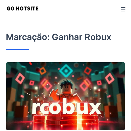
Ir
para
o
conteúdo
Marcação:
Ganhar Robux