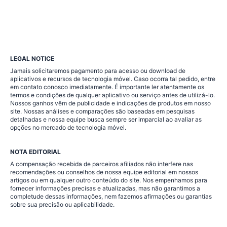
LEGAL NOTICE
Jamais solicitaremos pagamento para acesso ou download de
aplicativos e recursos de tecnologia móvel. Caso ocorra tal pedido, entre
em contato conosco imediatamente. É importante ler atentamente os
termos e condições de qualquer aplicativo ou serviço antes de utilizá-lo.
Nossos ganhos vêm de publicidade e indicações de produtos em nosso
site. Nossas análises e comparações são baseadas em pesquisas
detalhadas e nossa equipe busca sempre ser imparcial ao avaliar as
opções no mercado de tecnologia móvel.
NOTA EDITORIAL
A compensação recebida de parceiros afiliados não interfere nas
recomendações ou conselhos de nossa equipe editorial em nossos
artigos ou em qualquer outro conteúdo do site. Nos empenhamos para
fornecer informações precisas e atualizadas, mas não garantimos a
completude dessas informações, nem fazemos afirmações ou garantias
sobre sua precisão ou aplicabilidade.