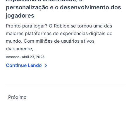
personalização e o desenvolvimento dos
jogadores
Pronto para jogar? O Roblox se tornou uma das
maiores plataformas de experiências digitais do
mundo. Com milhões de usuários ativos
diariamente,...
Amanda · abril 23, 2025
Continue Lendo
Os
Próximo
artigos
neste