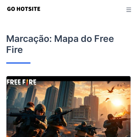
Ir
para
o
conteúdo
Marcação:
Mapa do Free
Fire