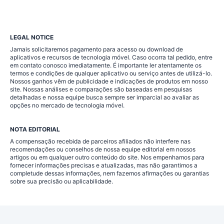
LEGAL NOTICE
Jamais solicitaremos pagamento para acesso ou download de
aplicativos e recursos de tecnologia móvel. Caso ocorra tal pedido, entre
em contato conosco imediatamente. É importante ler atentamente os
termos e condições de qualquer aplicativo ou serviço antes de utilizá-lo.
Nossos ganhos vêm de publicidade e indicações de produtos em nosso
site. Nossas análises e comparações são baseadas em pesquisas
detalhadas e nossa equipe busca sempre ser imparcial ao avaliar as
opções no mercado de tecnologia móvel.
NOTA EDITORIAL
A compensação recebida de parceiros afiliados não interfere nas
recomendações ou conselhos de nossa equipe editorial em nossos
artigos ou em qualquer outro conteúdo do site. Nos empenhamos para
fornecer informações precisas e atualizadas, mas não garantimos a
completude dessas informações, nem fazemos afirmações ou garantias
sobre sua precisão ou aplicabilidade.