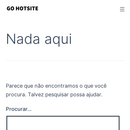
Ir
para
o
conteúdo
Nada aqui
Parece que não encontramos o que você
procura. Talvez pesquisar possa ajudar.
Procurar…