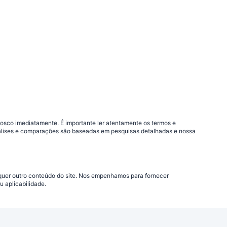
nosco imediatamente. É importante ler atentamente os termos e
análises e comparações são baseadas em pesquisas detalhadas e nossa
lquer outro conteúdo do site. Nos empenhamos para fornecer
 aplicabilidade.