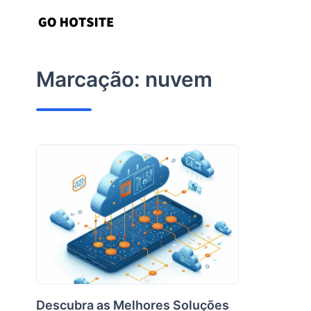
Ir
para
o
conteúdo
Marcação:
nuvem
Descubra as Melhores Soluções