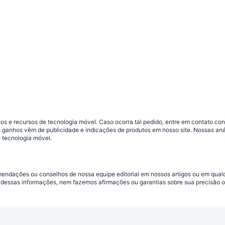
s e recursos de tecnologia móvel. Caso ocorra tal pedido, entre em contato co
sos ganhos vêm de publicidade e indicações de produtos em nosso site. Nossas 
 tecnologia móvel.
omendações ou conselhos de nossa equipe editorial em nossos artigos ou em qua
dessas informações, nem fazemos afirmações ou garantias sobre sua precisão ou