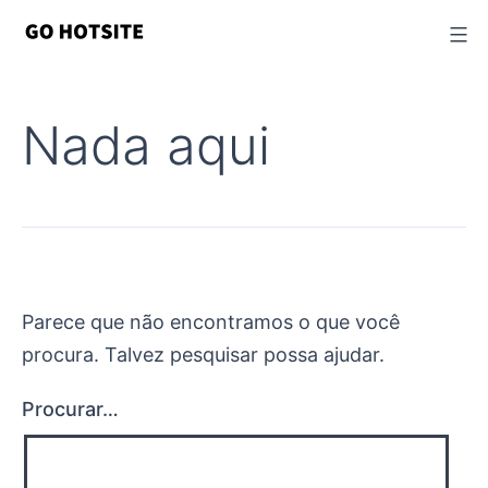
Ir
para
o
conteúdo
Nada aqui
Parece que não encontramos o que você
procura. Talvez pesquisar possa ajudar.
Procurar…