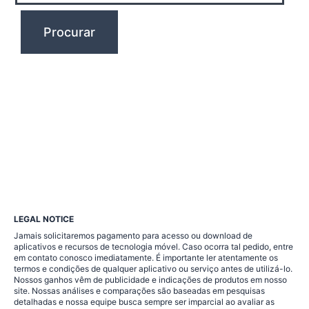
LEGAL NOTICE
Jamais solicitaremos pagamento para acesso ou download de
aplicativos e recursos de tecnologia móvel. Caso ocorra tal pedido, entre
em contato conosco imediatamente. É importante ler atentamente os
termos e condições de qualquer aplicativo ou serviço antes de utilizá-lo.
Nossos ganhos vêm de publicidade e indicações de produtos em nosso
site. Nossas análises e comparações são baseadas em pesquisas
detalhadas e nossa equipe busca sempre ser imparcial ao avaliar as