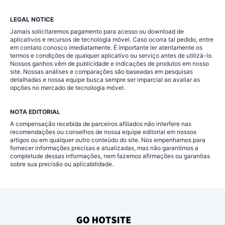
LEGAL NOTICE
Jamais solicitaremos pagamento para acesso ou download de
aplicativos e recursos de tecnologia móvel. Caso ocorra tal pedido, entre
em contato conosco imediatamente. É importante ler atentamente os
termos e condições de qualquer aplicativo ou serviço antes de utilizá-lo.
Nossos ganhos vêm de publicidade e indicações de produtos em nosso
site. Nossas análises e comparações são baseadas em pesquisas
detalhadas e nossa equipe busca sempre ser imparcial ao avaliar as
opções no mercado de tecnologia móvel.
NOTA EDITORIAL
A compensação recebida de parceiros afiliados não interfere nas
recomendações ou conselhos de nossa equipe editorial em nossos
artigos ou em qualquer outro conteúdo do site. Nos empenhamos para
fornecer informações precisas e atualizadas, mas não garantimos a
completude dessas informações, nem fazemos afirmações ou garantias
sobre sua precisão ou aplicabilidade.