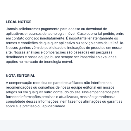
LEGAL NOTICE
Jamais solicitaremos pagamento para acesso ou download de
aplicativos e recursos de tecnologia móvel. Caso ocorra tal pedido, entre
em contato conosco imediatamente. É importante ler atentamente os
termos e condições de qualquer aplicativo ou serviço antes de utilizá-lo.
Nossos ganhos vêm de publicidade e indicações de produtos em nosso
site. Nossas análises e comparações são baseadas em pesquisas
detalhadas e nossa equipe busca sempre ser imparcial ao avaliar as
opções no mercado de tecnologia móvel.
NOTA EDITORIAL
A compensação recebida de parceiros afiliados não interfere nas
recomendações ou conselhos de nossa equipe editorial em nossos
artigos ou em qualquer outro conteúdo do site. Nos empenhamos para
fornecer informações precisas e atualizadas, mas não garantimos a
completude dessas informações, nem fazemos afirmações ou garantias
sobre sua precisão ou aplicabilidade.