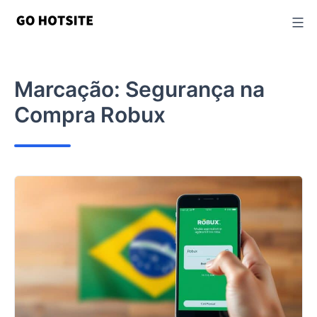
Ir
para
o
conteúdo
Marcação:
Segurança na
Compra Robux