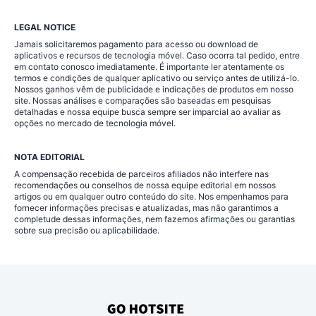
LEGAL NOTICE
Jamais solicitaremos pagamento para acesso ou download de
aplicativos e recursos de tecnologia móvel. Caso ocorra tal pedido, entre
em contato conosco imediatamente. É importante ler atentamente os
termos e condições de qualquer aplicativo ou serviço antes de utilizá-lo.
Nossos ganhos vêm de publicidade e indicações de produtos em nosso
site. Nossas análises e comparações são baseadas em pesquisas
detalhadas e nossa equipe busca sempre ser imparcial ao avaliar as
opções no mercado de tecnologia móvel.
NOTA EDITORIAL
A compensação recebida de parceiros afiliados não interfere nas
recomendações ou conselhos de nossa equipe editorial em nossos
artigos ou em qualquer outro conteúdo do site. Nos empenhamos para
fornecer informações precisas e atualizadas, mas não garantimos a
completude dessas informações, nem fazemos afirmações ou garantias
sobre sua precisão ou aplicabilidade.