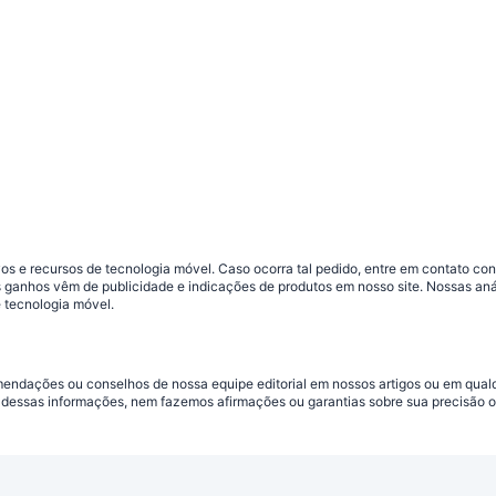
s e recursos de tecnologia móvel. Caso ocorra tal pedido, entre em contato co
sos ganhos vêm de publicidade e indicações de produtos em nosso site. Nossas 
 tecnologia móvel.
omendações ou conselhos de nossa equipe editorial em nossos artigos ou em qua
dessas informações, nem fazemos afirmações ou garantias sobre sua precisão ou