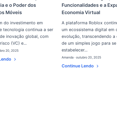
ia e o Poder dos
Funcionalidades e a Exp
vos Móveis
Economia Virtual
m do investimento em
A plataforma Roblox contin
e tecnologia continua a ser
um ecossistema digital em 
de inovação global, com
evolução, transcendendo a 
risco (VC) e...
de um simples jogo para se
estabelecer...
bro 20, 2025
Amanda · outubro 20, 2025
 Lendo
Continue Lendo