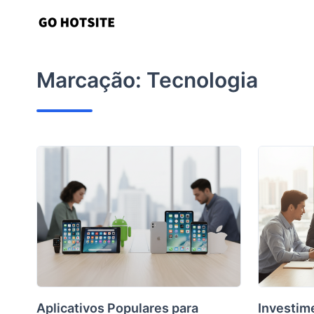
Ir
para
o
conteúdo
Marcação:
Tecnologia
Aplicativos Populares para
Investim