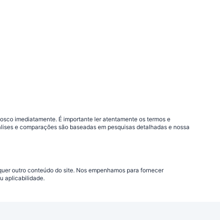
nosco imediatamente. É importante ler atentamente os termos e
análises e comparações são baseadas em pesquisas detalhadas e nossa
lquer outro conteúdo do site. Nos empenhamos para fornecer
 aplicabilidade.