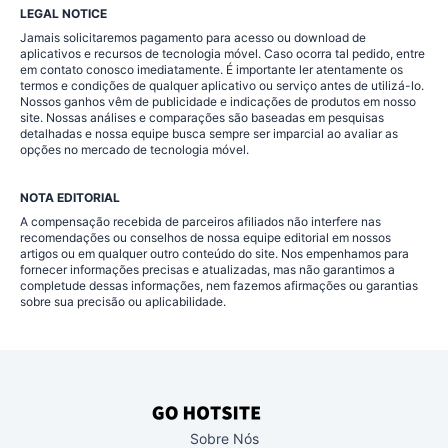
LEGAL NOTICE
Jamais solicitaremos pagamento para acesso ou download de
aplicativos e recursos de tecnologia móvel. Caso ocorra tal pedido, entre
em contato conosco imediatamente. É importante ler atentamente os
termos e condições de qualquer aplicativo ou serviço antes de utilizá-lo.
Nossos ganhos vêm de publicidade e indicações de produtos em nosso
site. Nossas análises e comparações são baseadas em pesquisas
detalhadas e nossa equipe busca sempre ser imparcial ao avaliar as
opções no mercado de tecnologia móvel.
NOTA EDITORIAL
A compensação recebida de parceiros afiliados não interfere nas
recomendações ou conselhos de nossa equipe editorial em nossos
artigos ou em qualquer outro conteúdo do site. Nos empenhamos para
fornecer informações precisas e atualizadas, mas não garantimos a
completude dessas informações, nem fazemos afirmações ou garantias
sobre sua precisão ou aplicabilidade.
Sobre Nós