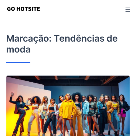
Ir
para
o
conteúdo
Marcação:
Tendências de
moda