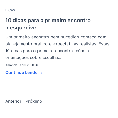
DICAS
10 dicas para o primeiro encontro
inesquecível
Um primeiro encontro bem-sucedido começa com
planejamento prático e expectativas realistas. Estas
10 dicas para o primeiro encontro reúnem
orientações sobre escolha...
Amanda · abril 2, 2026
Continue Lendo
Os
Anterior
Próximo
artigos